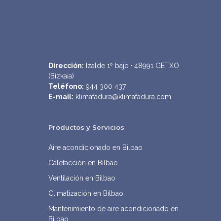
Dirección:
Izalde 1º bajo ·
48991 GETXO
(Bizkaia)
Teléfono:
944 300 437
E-mail:
klimafadura@klimafadura.com
Productos y Servicios
Aire acondicionado en Bilbao
Calefacción en Bilbao
Ventilación en Bilbao
Climatización en Bilbao
Mantenimiento de aire acondicionado en
Bilbao