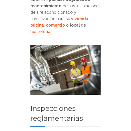
mantenimiento
de sus instalaciones
de aire acondicionado y
climatización para su
vivienda
,
oficina
,
comercio
o
local de
hostelería
.
Inspecciones
reglamentarias