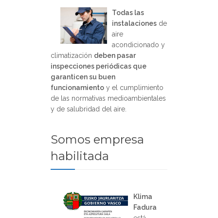
Todas las
instalaciones
de
aire
acondicionado y
climatización
deben pasar
inspecciones periódicas que
garanticen su buen
funcionamiento
y el cumplimiento
de las normativas medioambientales
y de salubridad del aire.
Somos empresa
habilitada
Klima
Fadura
está