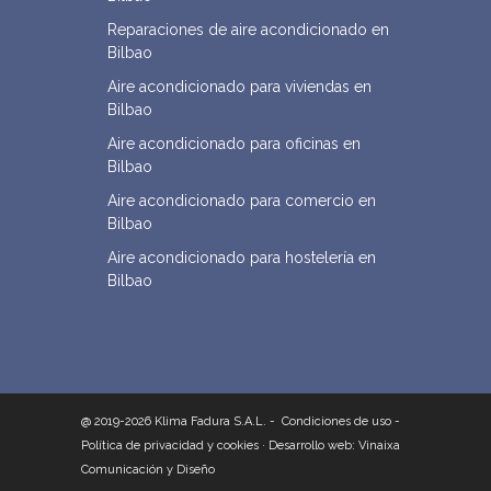
Reparaciones de aire acondicionado en
Bilbao
Aire acondicionado para viviendas en
Bilbao
Aire acondicionado para oficinas en
Bilbao
Aire acondicionado para comercio en
Bilbao
Aire acondicionado para hostelería en
Bilbao
@ 2019-2026 Klima Fadura S.A.L. -
Condiciones de uso
-
Política de privacidad y cookies
·
Desarrollo web: Vinaixa
Comunicación y Diseño