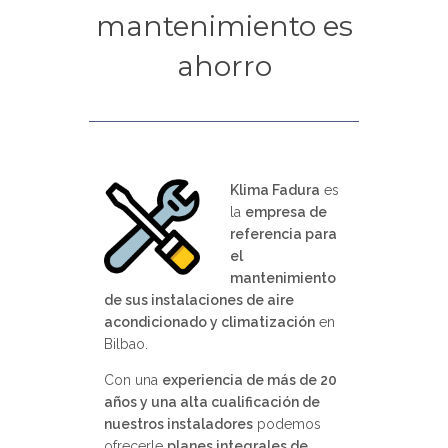
mantenimiento es
ahorro
Klima Fadura
es
la
empresa de
referencia para
el
mantenimiento
de sus instalaciones de aire
acondicionado y climatización
en
Bilbao.
Con una
experiencia de más de 20
años y una alta cualificación de
nuestros instaladores
podemos
ofrecerle
planes integrales de